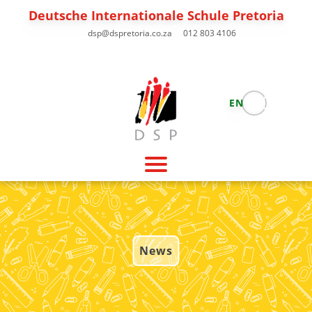
Deutsche Internationale Schule Pretoria
dsp@dspretoria.co.za
012 803 4106
EN
News