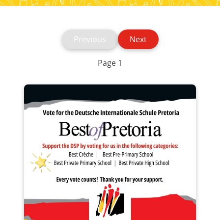
News articles
Previous
Next
Page 1